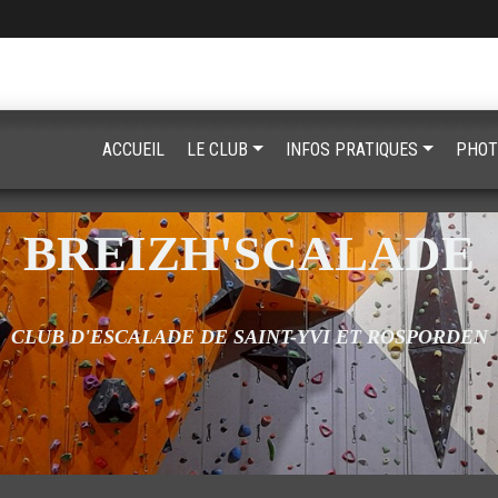
ACCUEIL
LE CLUB
INFOS PRATIQUES
PHOT
BREIZH'SCALADE
CLUB D'ESCALADE DE SAINT-YVI ET ROSPORDEN