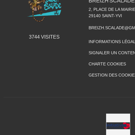
BREIZH'SCALADE
2, PLACE DE LA MAIRI
29140
SAINT-YVI
BREIZH.SCALADE@GM
3744
VISITES
INFORMATIONS LÉGA
SIGNALER UN CONTEN
CHARTE COOKIES
GESTION DES COOKIE