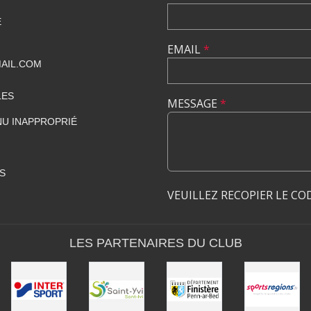
E
EMAIL
*
AIL.COM
LES
MESSAGE
*
U INAPPROPRIÉ
S
VEUILLEZ RECOPIER LE CO
LES PARTENAIRES DU CLUB