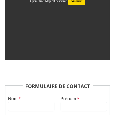
Open Street Map est désactivé.
Autoriser
FORMULAIRE DE CONTACT
Nom
*
Prénom
*