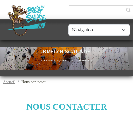
Panneau de gestion des cookies
BREIZH'SCALADE
CLUB D'ESCALADE DE SAINT-YVI ET ROSPORDEN
Accueil
Nous contacter
NOUS CONTACTER