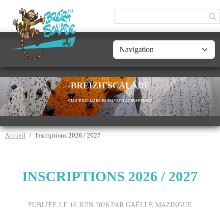
Panneau de gestion des cookies
BREIZH'SCALADE
CLUB D'ESCALADE DE SAINT-YVI ET ROSPORDEN
Accueil
Inscriptions 2026 / 2027
INSCRIPTIONS 2026 / 2027
PUBLIÉE LE
16 JUIN 2026
PAR GAËLLE MAZINGUE