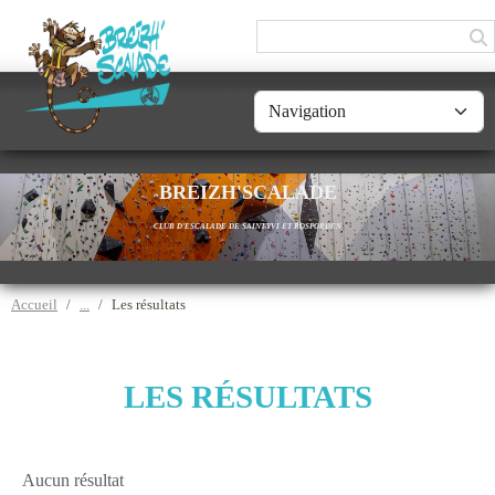
Panneau de gestion des cookies
BREIZH'SCALADE
CLUB D'ESCALADE DE SAINT-YVI ET ROSPORDEN
Accueil
Les résultats
LES RÉSULTATS
Aucun résultat