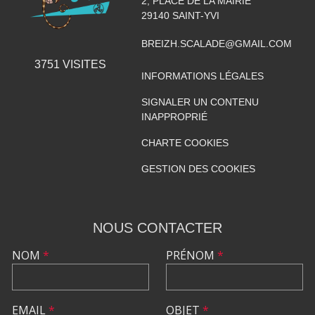
2, PLACE DE LA MAIRIE
29140
SAINT-YVI
BREIZH.SCALADE@GMAIL.COM
3751
VISITES
INFORMATIONS LÉGALES
SIGNALER UN CONTENU
INAPPROPRIÉ
CHARTE COOKIES
GESTION DES COOKIES
NOUS CONTACTER
NOM
*
PRÉNOM
*
EMAIL
*
OBJET
*