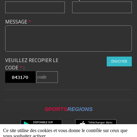
MESSAGE
*
VEUILLEZ RECOPIER LE
ENVOYER
CODE
*
:
SPORTS
REGIONS
Ce site utilise des cookies et vous donne le contrôle sur ceux que
vous souhaitez activer