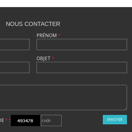
NOUS CONTACTER
PRÉNOM
*
OBJET
*
DE
*
:
ENVOYER