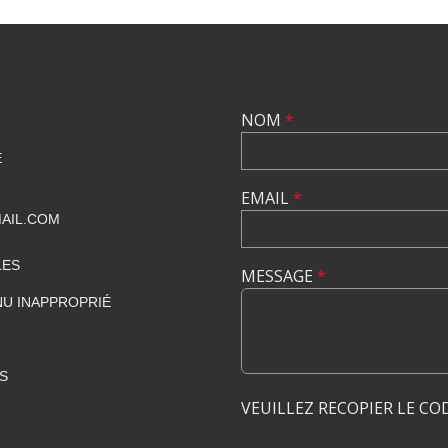
NOM
*
E
EMAIL
*
AIL.COM
LES
MESSAGE
*
U INAPPROPRIÉ
S
VEUILLEZ RECOPIER LE CO