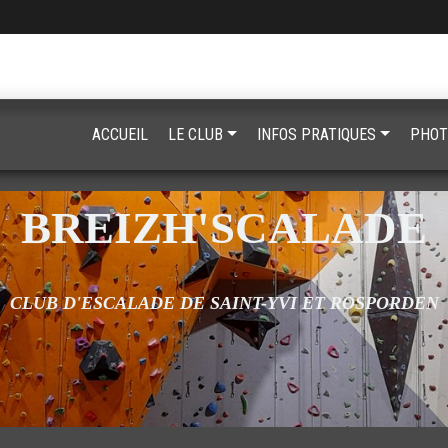
ACCUEIL
LE CLUB
INFOS PRATIQUES
PHOT
BREIZH'SCALADE
CLUB D'ESCALADE DE SAINT-YVI ET ROSPORDEN