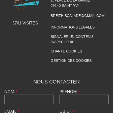
2, PLACE DE LA MAIRIE
29140
SAINT-YVI
BREIZH.SCALADE@GMAIL.COM
3761
VISITES
INFORMATIONS LÉGALES
SIGNALER UN CONTENU
INAPPROPRIÉ
CHARTE COOKIES
GESTION DES COOKIES
NOUS CONTACTER
NOM
*
PRÉNOM
*
EMAIL
*
OBJET
*