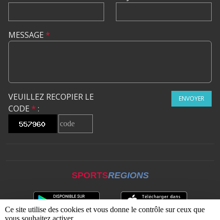
MESSAGE
*
VEUILLEZ RECOPIER LE
ENVOYER
CODE
*
:
SPORTS
REGIONS
Ce site utilise des cookies et vous donne le contrôle sur ceux que
vous souhaitez activer