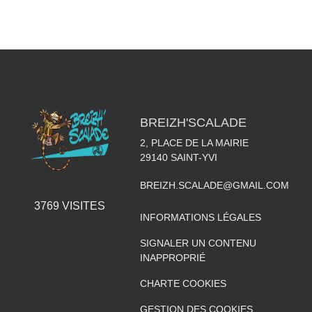
BREIZH'SCALADE
2, PLACE DE LA MAIRIE
29140
SAINT-YVI
BREIZH.SCALADE@GMAIL.COM
3769
VISITES
INFORMATIONS LÉGALES
SIGNALER UN CONTENU
INAPPROPRIÉ
CHARTE COOKIES
GESTION DES COOKIES