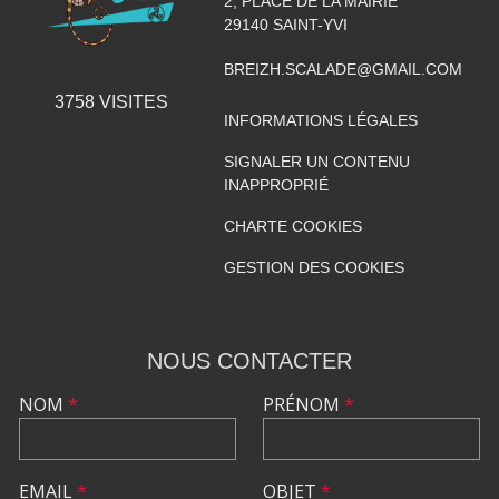
2, PLACE DE LA MAIRIE
29140
SAINT-YVI
BREIZH.SCALADE@GMAIL.COM
3758
VISITES
INFORMATIONS LÉGALES
SIGNALER UN CONTENU
INAPPROPRIÉ
CHARTE COOKIES
GESTION DES COOKIES
NOUS CONTACTER
NOM
*
PRÉNOM
*
EMAIL
*
OBJET
*