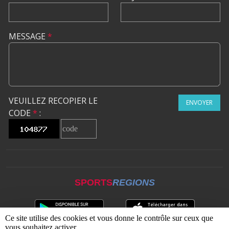
MESSAGE
*
VEUILLEZ RECOPIER LE
ENVOYER
CODE
*
:
SPORTS
REGIONS
Ce site utilise des cookies et vous donne le contrôle sur ceux que
vous souhaitez activer