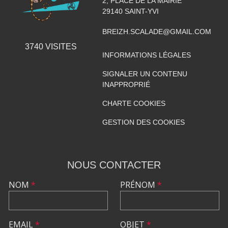
2, PLACE DE LA MAIRIE
29140
SAINT-YVI
BREIZH.SCALADE@GMAIL.COM
3740
VISITES
INFORMATIONS LÉGALES
SIGNALER UN CONTENU
INAPPROPRIÉ
CHARTE COOKIES
GESTION DES COOKIES
NOUS CONTACTER
NOM
*
PRÉNOM
*
EMAIL
*
OBJET
*