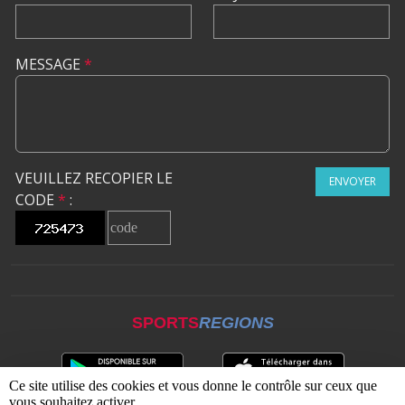
MESSAGE
*
VEUILLEZ RECOPIER LE
ENVOYER
CODE
*
:
SPORTS
REGIONS
Ce site utilise des cookies et vous donne le contrôle sur ceux que
vous souhaitez activer