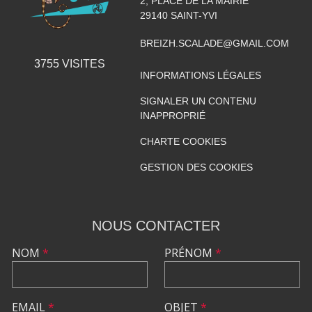
2, PLACE DE LA MAIRIE
29140
SAINT-YVI
BREIZH.SCALADE@GMAIL.COM
3755
VISITES
INFORMATIONS LÉGALES
SIGNALER UN CONTENU
INAPPROPRIÉ
CHARTE COOKIES
GESTION DES COOKIES
NOUS CONTACTER
NOM
*
PRÉNOM
*
EMAIL
*
OBJET
*