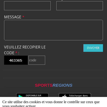
MESSAGE
*
VEUILLEZ RECOPIER LE
ENVOYER
CODE
*
:
SPORTS
REGIONS
Ce site utilise des cookies et vous donne le contrôle sur ceux que
vous souhaitez activer